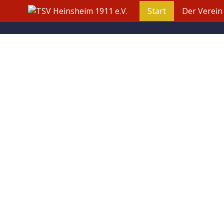
Start
Der Verein