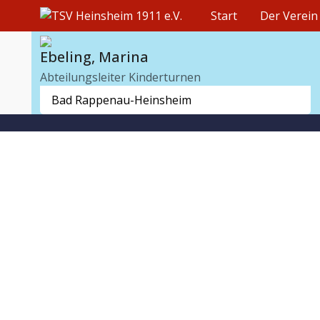
Start
Der Verein
Ebeling, Marina
Abteilungsleiter Kinderturnen
Bad Rappenau-Heinsheim