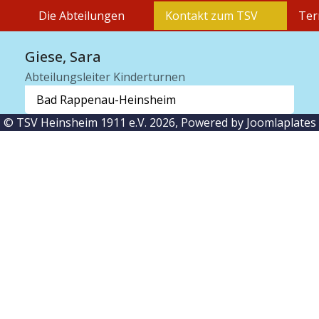
Die Abteilungen
Kontakt zum TSV
Ter
Giese, Sara
Abteilungsleiter Kinderturnen
Bad Rappenau-Heinsheim
© TSV Heinsheim 1911 e.V. 2026, Powered by
Joomlaplates