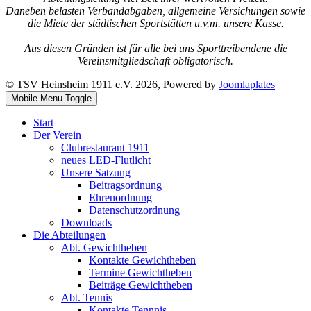
Daneben belasten Verbandabgaben, allgemeine Versichungen sowie
die Miete der städtischen Sportstätten u.v.m. unsere Kasse.
Aus diesen Gründen ist für alle bei uns Sporttreibendene die
Vereinsmitgliedschaft obligatorisch.
© TSV Heinsheim 1911 e.V. 2026, Powered by
Joomlaplates
Mobile Menu Toggle
Start
Der Verein
Clubrestaurant 1911
neues LED-Flutlicht
Unsere Satzung
Beitragsordnung
Ehrenordnung
Datenschutzordnung
Downloads
Die Abteilungen
Abt. Gewichtheben
Kontakte Gewichtheben
Termine Gewichtheben
Beiträge Gewichtheben
Abt. Tennis
Kontakte Tennnis