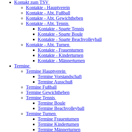
Kontakt zum TSV
Kontakte - Hauptverein
Kontakte - Abt. Fußball
Kontakte - Abt. Gewichtheben
Kontakte - Abt. Tennis
Kontakte - Sparte Tennis
Kontakte - Sparte Boule
Kontakte - Sparte Beachvolleyball
Kontakte - Abt. Turnen
Kontakte - Frauenturnen
Kontakte - Kinderturnen
Kontakte - Männerturnen
Termine
Termine Hauptverein
Termine Vorstandschaft
Termine Ausschuß
Termine Fußball
Termine Gewichtheben
Termine Tennis
Termine Boule
Termine Beachvolleyball
Termine Turnen
Termine Frauenturnen
Termine Kinderturnen
Termine Männerturnen