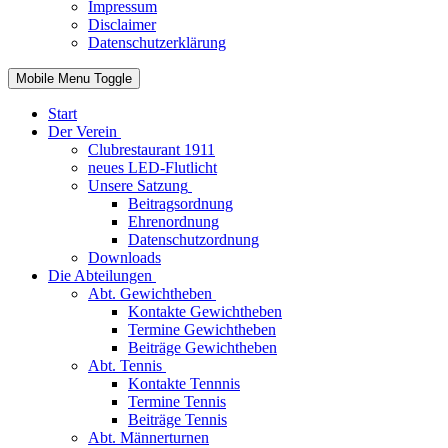
Impressum
Disclaimer
Datenschutzerklärung
Mobile Menu Toggle
Start
Der Verein
Clubrestaurant 1911
neues LED-Flutlicht
Unsere Satzung
Beitragsordnung
Ehrenordnung
Datenschutzordnung
Downloads
Die Abteilungen
Abt. Gewichtheben
Kontakte Gewichtheben
Termine Gewichtheben
Beiträge Gewichtheben
Abt. Tennis
Kontakte Tennnis
Termine Tennis
Beiträge Tennis
Abt. Männerturnen