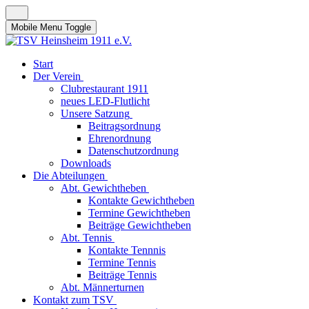
Mobile Menu Toggle
Start
Der Verein
Clubrestaurant 1911
neues LED-Flutlicht
Unsere Satzung
Beitragsordnung
Ehrenordnung
Datenschutzordnung
Downloads
Die Abteilungen
Abt. Gewichtheben
Kontakte Gewichtheben
Termine Gewichtheben
Beiträge Gewichtheben
Abt. Tennis
Kontakte Tennnis
Termine Tennis
Beiträge Tennis
Abt. Männerturnen
Kontakt zum TSV