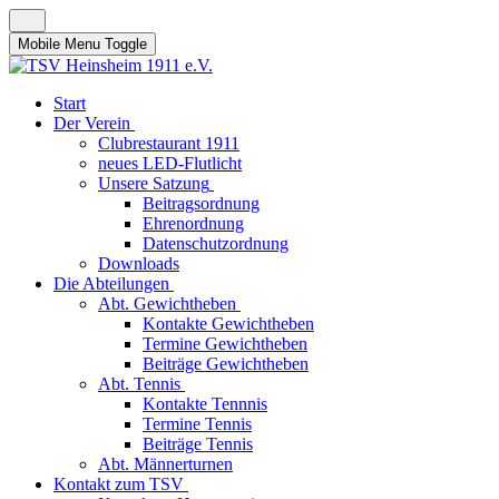
Mobile Menu Toggle
Start
Der Verein
Clubrestaurant 1911
neues LED-Flutlicht
Unsere Satzung
Beitragsordnung
Ehrenordnung
Datenschutzordnung
Downloads
Die Abteilungen
Abt. Gewichtheben
Kontakte Gewichtheben
Termine Gewichtheben
Beiträge Gewichtheben
Abt. Tennis
Kontakte Tennnis
Termine Tennis
Beiträge Tennis
Abt. Männerturnen
Kontakt zum TSV