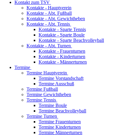
Kontakt zum TSV
Kontakte - Hauptverein
Kontakte - Abt. Fußball
Kontakte - Abt. Gewichtheben
Kontakte - Abt. Tennis
Kontakte - Sparte Tennis
Kontakte - Sparte Boule
Kontakte - Sparte Beachvolleyball
Kontakte - Abt. Turnen
Kontakte - Frauenturnen
Kontakte - Kinderturnen
Kontakte - Männerturnen
Termine
Termine Hauptverein
Termine Vorstandschaft
Termine Ausschuß
Termine Fußball
Termine Gewichtheben
Termine Tennis
Termine Boule
Termine Beachvolleyball
Termine Turnen
Termine Frauenturnen
Termine Kinderturnen
Termine Männerturnen