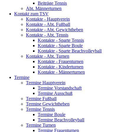
Beiträge Tennis
Abt. Männerturnen
Kontakt zum TSV
Kontakte - Hauptverein
Kontakte - Abt. Fußball
Kontakte - Abt. Gewichtheben
Kontakte - Abt. Tennis
Kontakte - Sparte Tennis
Kontakte - Sparte Boule
Kontakte - Sparte Beachvolleyball
Kontakte - Abt. Turnen
Kontakte - Frauenturnen
Kontakte - Kinderturnen
Kontakte - Männerturnen
Termine
Termine Hauptverein
Termine Vorstandschaft
Termine Ausschuß
Termine Fußball
Termine Gewichtheben
Termine Tennis
Termine Boule
Termine Beachvolleyball
Termine Turnen
Termine Frauenturnen