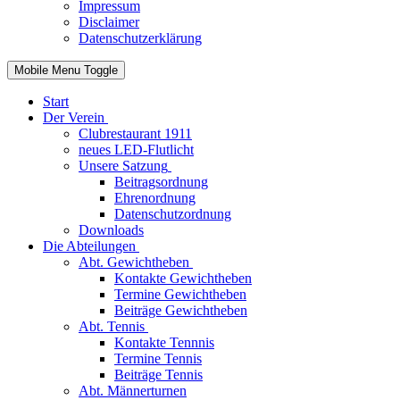
Impressum
Disclaimer
Datenschutzerklärung
Mobile Menu Toggle
Start
Der Verein
Clubrestaurant 1911
neues LED-Flutlicht
Unsere Satzung
Beitragsordnung
Ehrenordnung
Datenschutzordnung
Downloads
Die Abteilungen
Abt. Gewichtheben
Kontakte Gewichtheben
Termine Gewichtheben
Beiträge Gewichtheben
Abt. Tennis
Kontakte Tennnis
Termine Tennis
Beiträge Tennis
Abt. Männerturnen