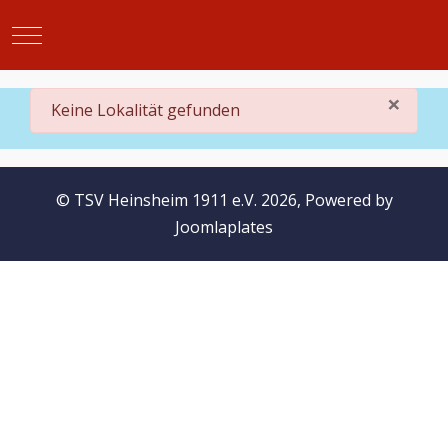
Mobile Menu Toggle
×
danger
Keine Lokalität gefunden
© TSV Heinsheim 1911 e.V. 2026, Powered by
Joomlaplates