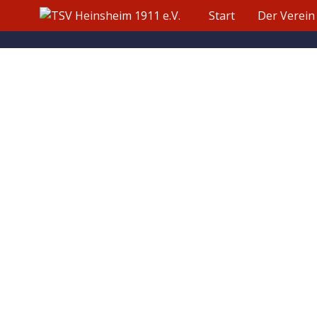
Start
Der Verein