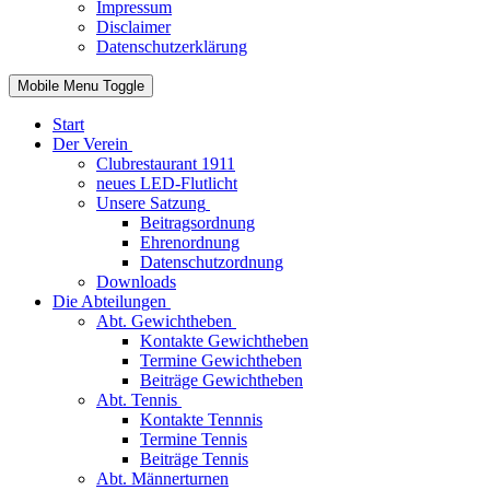
Impressum
Disclaimer
Datenschutzerklärung
Mobile Menu Toggle
Start
Der Verein
Clubrestaurant 1911
neues LED-Flutlicht
Unsere Satzung
Beitragsordnung
Ehrenordnung
Datenschutzordnung
Downloads
Die Abteilungen
Abt. Gewichtheben
Kontakte Gewichtheben
Termine Gewichtheben
Beiträge Gewichtheben
Abt. Tennis
Kontakte Tennnis
Termine Tennis
Beiträge Tennis
Abt. Männerturnen