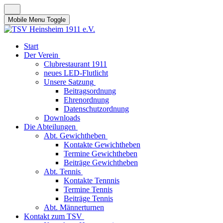
Mobile Menu Toggle
Start
Der Verein
Clubrestaurant 1911
neues LED-Flutlicht
Unsere Satzung
Beitragsordnung
Ehrenordnung
Datenschutzordnung
Downloads
Die Abteilungen
Abt. Gewichtheben
Kontakte Gewichtheben
Termine Gewichtheben
Beiträge Gewichtheben
Abt. Tennis
Kontakte Tennnis
Termine Tennis
Beiträge Tennis
Abt. Männerturnen
Kontakt zum TSV