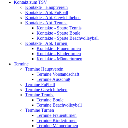
Kontakt zum TSV
Kontakte - Hauptverein
Kontakte - Abt. Fußball
Kontakte - Abt. Gewichtheben
Kontakte - Abt. Tennis
Kontakte - Sparte Tennis
Kontakte - Sparte Boule
Kontakte - Sparte Beachvolleyball
Kontakte - Abt. Turnen
Kontakte - Frauenturnen
Kontakte - Kinderturnen
Kontakte - Männerturnen
Termine
Termine Hauptverein
Termine Vorstandschaft
Termine Ausschuß
Termine Fußball
Termine Gewichtheben
Termine Tennis
Termine Boule
Termine Beachvolleyball
Termine Turnen
Termine Frauenturnen
Termine Kinderturnen
Termine Männerturnen