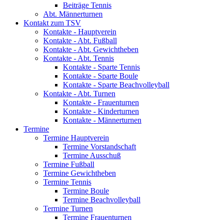
Beiträge Tennis
Abt. Männerturnen
Kontakt zum TSV
Kontakte - Hauptverein
Kontakte - Abt. Fußball
Kontakte - Abt. Gewichtheben
Kontakte - Abt. Tennis
Kontakte - Sparte Tennis
Kontakte - Sparte Boule
Kontakte - Sparte Beachvolleyball
Kontakte - Abt. Turnen
Kontakte - Frauenturnen
Kontakte - Kinderturnen
Kontakte - Männerturnen
Termine
Termine Hauptverein
Termine Vorstandschaft
Termine Ausschuß
Termine Fußball
Termine Gewichtheben
Termine Tennis
Termine Boule
Termine Beachvolleyball
Termine Turnen
Termine Frauenturnen